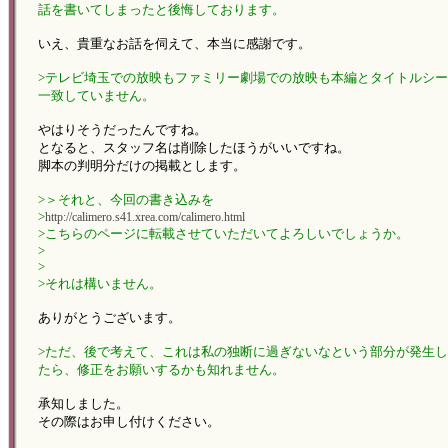
話を書いてしまったと後悔しております。
いえ、貴重なお話を伺えて、本当に感謝です。
>テレビ埼玉での放映もファミリー劇場での放映も本編とタイトルシ
一致していません。
やはりそうだったんですね。
となると、スタッフ名は削除したほうがいいですね。
脚本の判明分だけの掲載とします。
>＞それと、今回の書き込みを
>
http://calimero.s41.xrea.com/calimero.html
>こちらのページに転載させていただいてよろしいでしょうか。
>
>
>それは構いません。
ありがとうございます。
>ただ、後で考えて、これは私の独断に過ぎないなという部分が発生
たら、修正をお願いするかも知れません。
承知しました。
その際はお申し付けください。