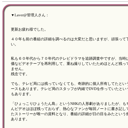
▼Laver@管理人さん：
更新お疲れ様でした。
４０年も前の番組の詳細を調べるのは大変だと思いますが、頑張って
い。
私も６０年代から７０年代のテレビドラマを追跡調査中ですが、当時
価なビデオテープを再利用して、重ね撮りしていたためほとんど残っ
ません。
残念です。
でも、テレビ局には残っていなくても、奇跡的に個人所有してたとい
ースもあります。テレビ局のスタッフが内緒でDVDを作っていたとい
もあります。
「ひょっこりひょうたん島」というNHKの人形劇がありましたが、も
んビデオはほぼ残っておらず、熱心なファンが毎回ノートに書き記し
たストーリーが唯一の資料となり、番組の詳細が日の目をみたという
あります。