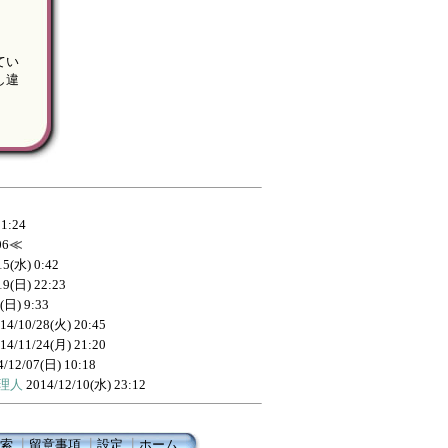
てい
し違
21:24
06
≪
15(水) 0:42
19(日) 22:23
(日) 9:33
14/10/28(火) 20:45
14/11/24(月) 21:20
4/12/07(日) 10:18
管理人
2014/12/10(水) 23:12
索
┃
留意事項
┃
設定
┃
ホーム