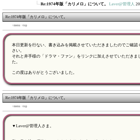
Re:1974年版「カリメロ」について。
Laver@管理人
20
Re:1974年版「カリメロ」について。
←back
↑menu
↑top
forward→
本日更新を行ない、書き込みを掲載させていただきましたのでご確認
さい。
それと井手様の「ドラマ・ファン」をリンクに加えさせていただきま
た。
この度はありがとうございました。
Re:1974年版「カリメロ」について。
←back
↑menu
↑top
forward→
▼Laver@管理人さま。