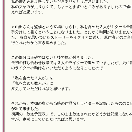
私の書き込み反映していただきありがとうございました。
私の文章力が足りなくて、ちょっとまずいところがありましたので修
えればと思います。
＞山田さんは監修という立場になられ、私を含めた３人が１クール全
手分けして書くということになりました。とにかく時間がありません
た。 各自が思いついたストーリーをイタリアに送り、原作者とのご合
得られた分から書き進めました。
この部分は正確ではないと後で気が付きました。
最初の打ち合わせ段階では３人のライターで進めていましたが、更に
のライターの助けをいいただくようになりましたので、
「私を含めた３人が」を
「私を含めた数人が」に
変更していただければと思います。
それから、本棚の奥から当時の作品名とライターを記録したもののコ
が出て来ました。
初期の「放送予定表」で、このまま放送されたかどうかは記憶にない
すが、参考にしていただければと思います。