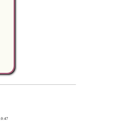
。
10:47