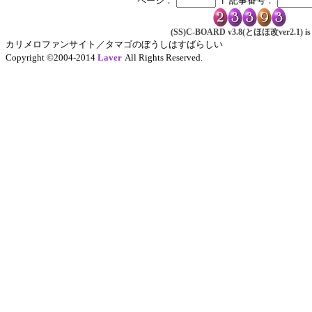
ページ：
記事番号：
(SS)C-BOARD v3.8(とほほ改ver2.1) is 
カリメロファンサイト／タマゴのぼうしはすばらしい
Copyright ©2004-2014
Laver
All Rights Reserved.