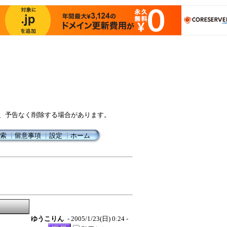
、予告なく削除する場合があります。
索
┃
留意事項
┃
設定
┃
ホーム
ゆうこりん
- 2005/1/23(日) 0:24 -