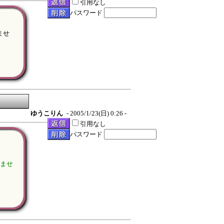
引用なし
パスワード
ませ
ゆうこりん
- 2005/1/23(日) 0:26 -
引用なし
パスワード
せませ