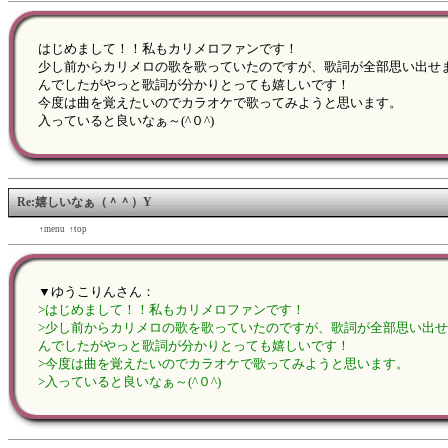
はじめまして！！私もカリメロファンです！
少し前からカリメロの歌を歌っていたのですが、歌詞が全部思い出せ
んでしたがやっと歌詞が分かりとっても嬉しいです！
今度は曲を覚えたいのでカラオケで歌ってみようと思います。
入っていると良いなぁ～(^０^)
Re:嬉しいなぁ（＾＾）Y
←back
↑menu
↑top
forward→
▼ゆうこりんさん：
>はじめまして！！私もカリメロファンです！
>少し前からカリメロの歌を歌っていたのですが、歌詞が全部思い出
んでしたがやっと歌詞が分かりとっても嬉しいです！
>今度は曲を覚えたいのでカラオケで歌ってみようと思います。
>入っていると良いなぁ～(^０^)