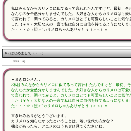
私はみんなからカリメロに似てるって言われたんですけど、最初、そ
なんなのか全然分かりませんでした。大好きな人からカリメロは可愛
て言われて、調べてみると、カリメロはとても可愛らしいことに気付
した（￥￥）大切な人の一言で私は自分に自信を持てるようになりま
た・・・☆（照＞”カリメロちゃんありがとう（＞＜）ｖ
Re:はじめまして（・・）
←back
↑menu
↑top
forward→
▼まきロンさん：
>私はみんなからカリメロに似てるって言われたんですけど、最初、
なんなのか全然分かりませんでした。大好きな人からカリメロは可愛
て言われて、調べてみると、カリメロはとても可愛らしいことに気付
した（￥￥）大切な人の一言で私は自分に自信を持てるようになりま
た・・・☆（照＞”カリメロちゃんありがとう（＞＜）ｖ
書き込みありがとうございます。
カリメロを知らなかったということは、若い世代の方かな？
機会があったら、アニメのほうもぜひ見てくださいね。