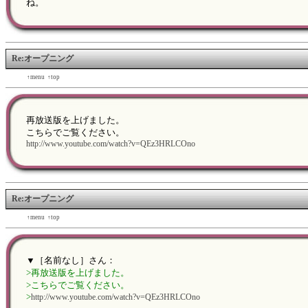
ね。
Re:オープニング
←back
↑menu
↑top
forward→
再放送版を上げました。
こちらでご覧ください。
http://www.youtube.com/watch?v=QEz3HRLCOno
Re:オープニング
←back
↑menu
↑top
forward→
▼［名前なし］さん：
>再放送版を上げました。
>こちらでご覧ください。
>
http://www.youtube.com/watch?v=QEz3HRLCOno