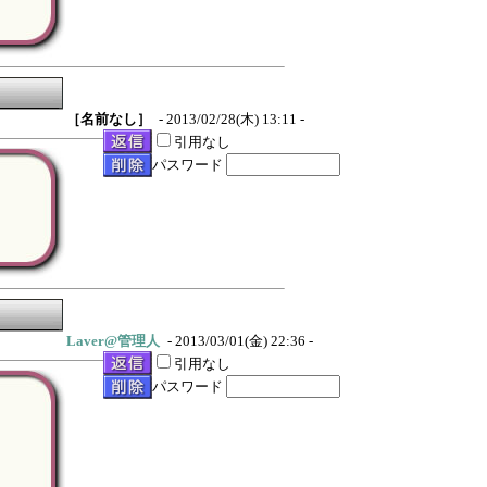
［名前なし］
- 2013/02/28(木) 13:11 -
引用なし
パスワード
Laver@管理人
- 2013/03/01(金) 22:36 -
引用なし
パスワード