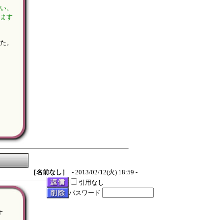
さい。
けます
した。
［名前なし］
- 2013/02/12(火) 18:59 -
引用なし
パスワード
す